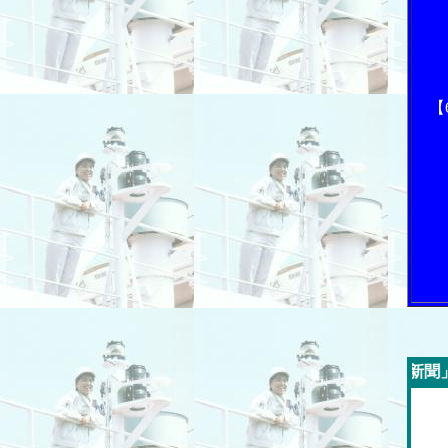
【
今週の「内航海運新聞」広告スポンサ