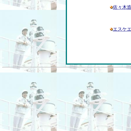
佐々木
エスケ