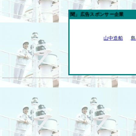
今週の「内航海運新聞」広告スポンサー企業
山中造船
島