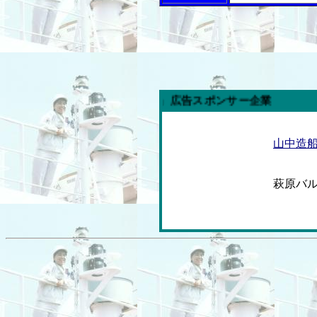
「内航海運新聞」広告スポンサー企業
山中造
萩原バ