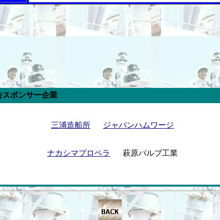
三浦造船所
ジャパンハムワージ
ナカシマプロペラ
萩原バルブ工業