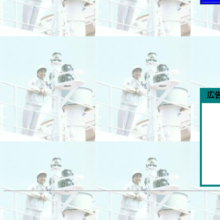
今週の「内航海運新聞」広告スポンサー企業