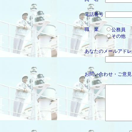
電話番号
職 業
公務員
その他
あなたのメールアドレ
お問い合わせ・ご意見