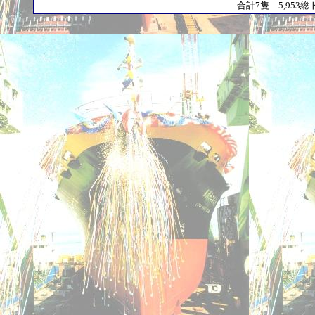
合計7隻 5,953