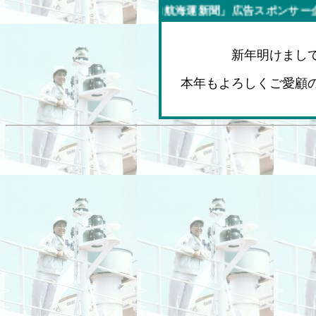
今週の「内航海運新聞」広告スポンサー企業
新年明けまし
本年もよろしくご愛顧