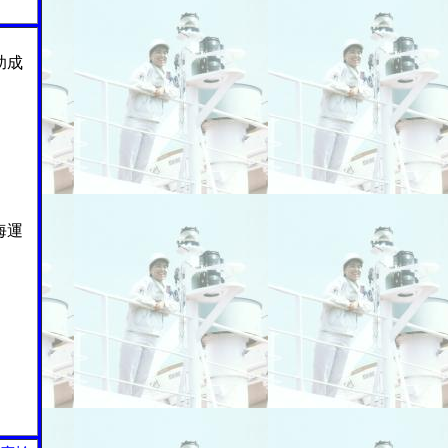
助成
海運