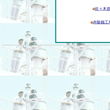
佐々木
赤阪鐵工