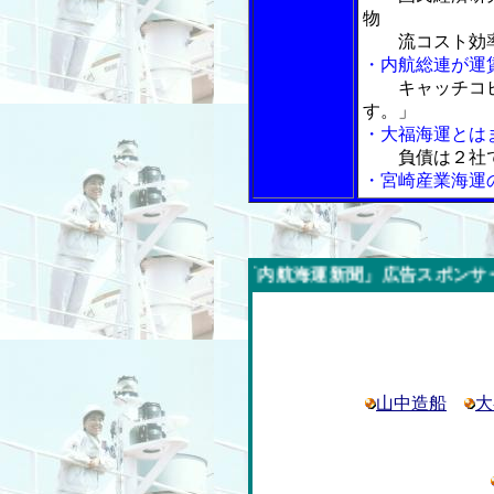
物
流コスト効率
・内航総連が運
キャッチコ
す。」
・大福海運とは
負債は２社
・宮崎産業海運
今週の「内航海運新聞」広告スポンサー企業
山中造船
大