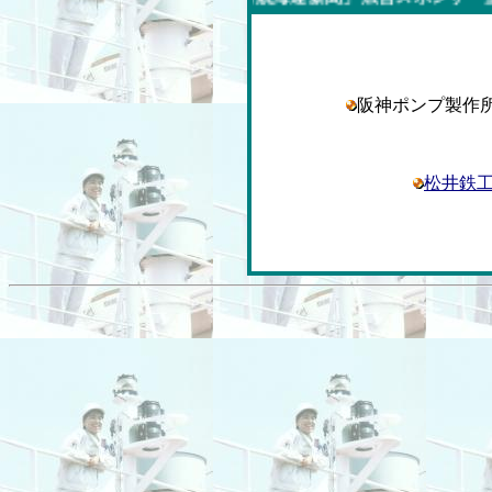
阪神ポンプ製
松井鉄