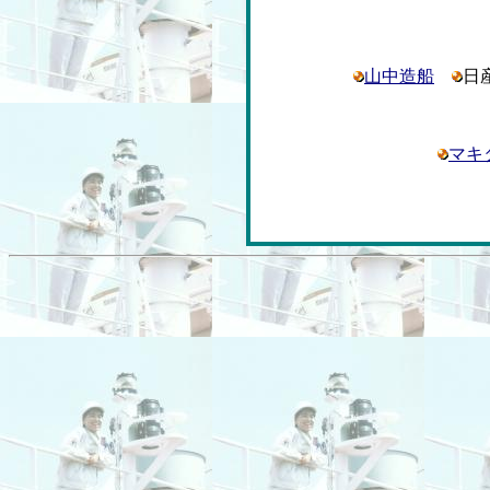
山中造船
日
マキ