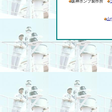
阪神ポンプ製作所
山