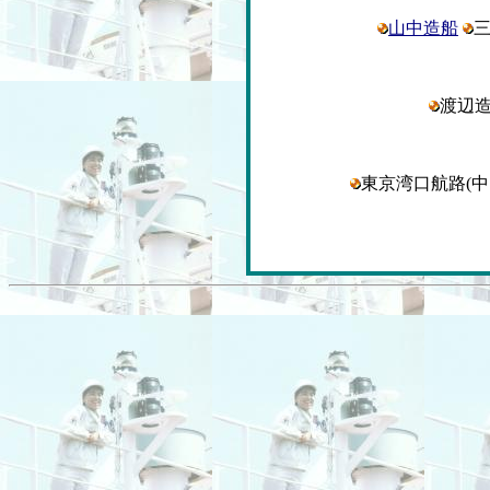
山中造船
渡辺
東京湾口航路(