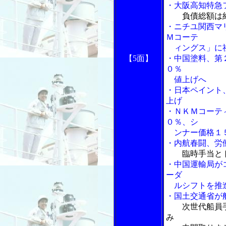
・大阪高知特急
負債総額は
・ニチユ関西マ
Ｍコーテ
ィングス」に
【5面】
・中国塗料、第
０％
値上げへ
・日本ペイント
上げ
・ＮＫＭコーテ
０％、シ
ンナー価格１
・内航春闘、労
臨時手当と
・中国運輸局が
ーダ
ルシフトを推
・国土交通省が
次世代船員
み