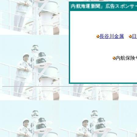
今週の「内航海運新聞」広告スポンサー企業
長谷川金属
日
内航保