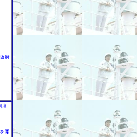
阪府
制度
を開