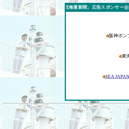
今週の「内航海運新聞」広告スポンサー企業
阪神ポ
東
SEA JAP