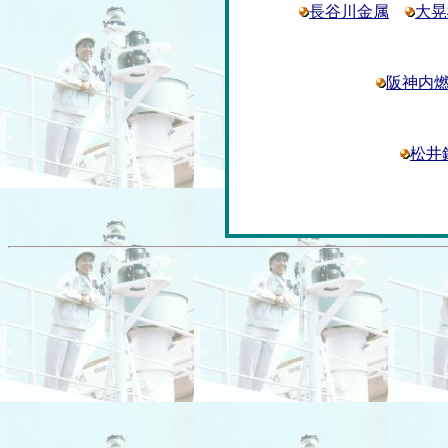
長谷川金属
大晃
阪神内
松井