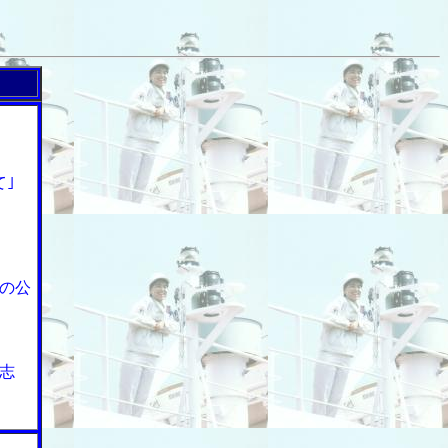
｣
の公
志