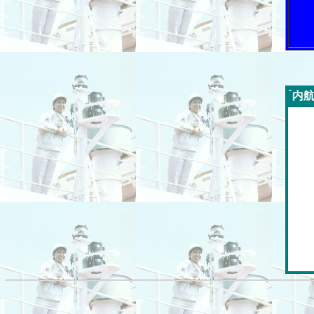
今週の「内航海運新聞」広告