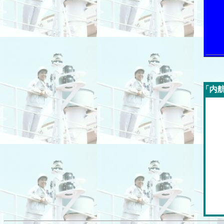
今週の「内航海運新聞」広告