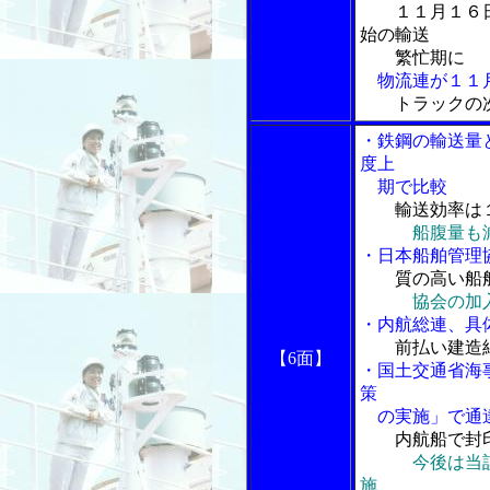
１１月１６
始の輸送
繁忙期に
物流連が１１月
トラックの
・鉄鋼の輸送量
度上
期で比較
輸送効率は
船腹量も
・日本船舶管理
質の高い船
協会の加
・内航総連、具
前払い建造
【6面】
・国土交通省海
策
の実施」で通
内航船で封
今後は当
施