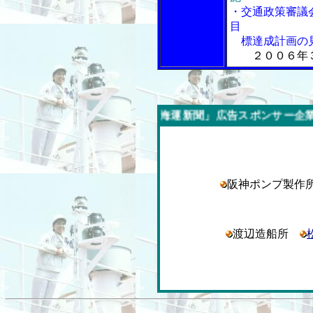
・交通政策審議
目
標達成計画の
２００６年
今週の「内航海運新聞」広告スポンサー企業
阪神ポンプ製
渡辺造船所