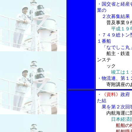
・国交省と経産
業の
２次募集結果
普及事業９
平成１９
・７４９総トン
１番船
「なでしこ丸」
船主・鉄道
ンステ
ック
竣工は１
・物流連、第１
寄附講座の
・
《資料》
政府
た結
果を第２次回
内航海運に
日本経済
船舶の
船舶職員法と