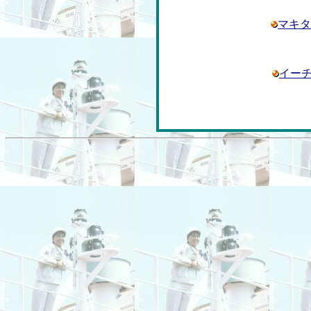
マキ
イー