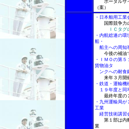
ポータルサイ
（案）
・日本舶用工業
国際競争力
ＩＣタグ
・内航総連の環
船・
船主への周知
今後の補油
・ＩＭＯの第５
貨物油タ
ンクへの耐食鋼
来年３月開
・鉄道・運輸機
１９年度と同
最終年度の
・九州運輸局が
工業
経営技術講習
第１部は内
業