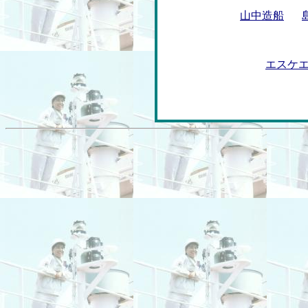
山中造船
エスケ