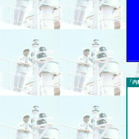
今週の「内航海運新聞」広