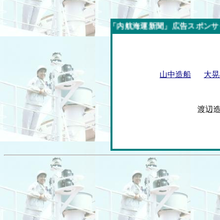
今週の「内航海運新聞」広告スポンサー企業
山中造船
大晃
渡辺