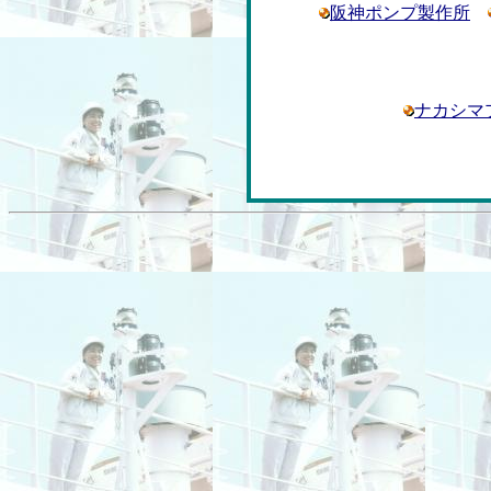
阪神ポンプ製作所
ナカシマ