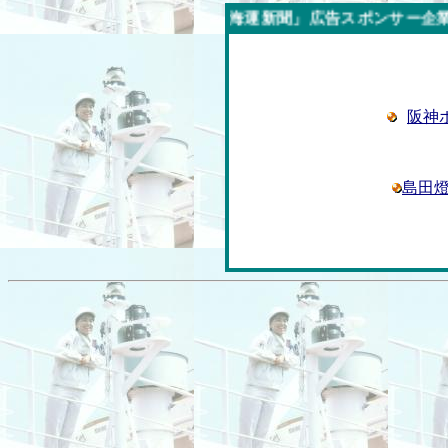
今週の「内航海運新聞」広告スポンサー企業
阪神
島田