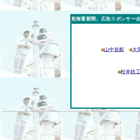
今週の「内航海運新聞」広告スポンサー企業
山中造船
大
松井鉄