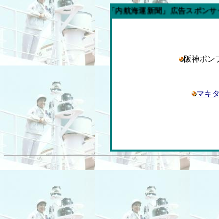
今週の「内航海運新聞」広告スポンサー企業
阪神ポ
マキ