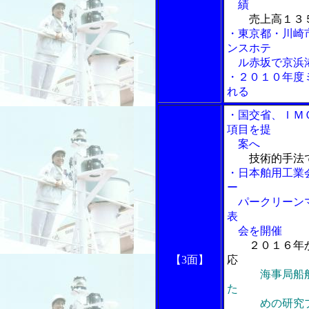
績
売上高１３
・東京都・川崎
ンスホテ
ル赤坂で京浜
・２０１０年度
れる
・国交省、ＩＭ
項目を提
案へ
技術的手法
・日本舶用工業
ー
パークリーンマ
表
会を開催
２０１６年
【3面】
応
海事局船
た
めの研究プロ