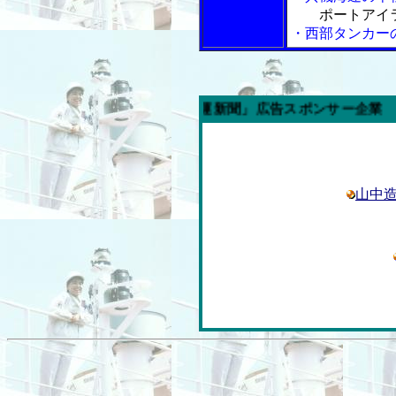
ポートアイ
・西部タンカー
の「内航海運新聞」広告スポンサー企業
山中