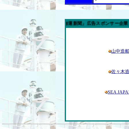
週の「内航海運新聞」広告スポンサー企業
山中造
佐々木
SEA JAPA