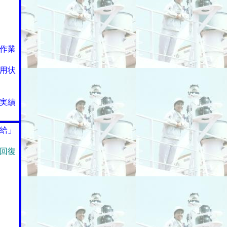
作業
用状
実績
給」
回復