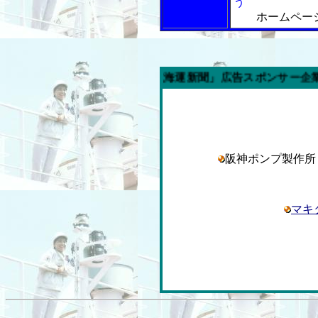
う
ホームペー
今週の「内航海運新聞」広告スポンサー企業
阪神ポンプ製作
マキ