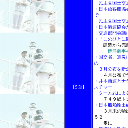
民主党国土交
・日本旅客船協
で
民主党国土交
・日本港運協会
交通部門会議
・「このひとに
建造から売
鶴洋商事
・国交省、震災
の
３月公布を断
４月公布で
・井本商運とナ
【5面】
スチャー
ター方式による
７４９総ト
・日本船舶輸出
３月末の輸
５２
隻に