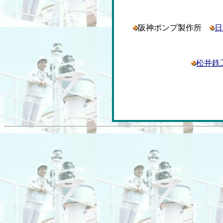
阪神ポンプ製作所
日
松井鉄