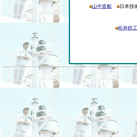
山中造船
日本技
松井鉄