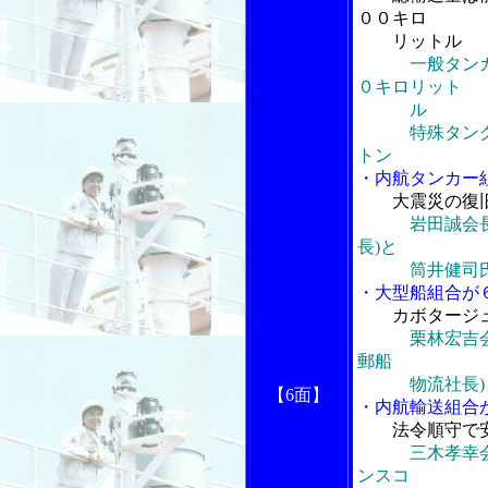
００キロ
リットル
一般タン
０キロリット
ル
特殊タンク船
トン
・内航タンカー
大震災の復
岩田誠会
長)と
筒井健司氏(
・大型船組合が
カボタージ
栗林宏吉
郵船
物流社長)と齋
【6面】
・内航輸送組合
法令順守で
三木孝幸
ンスコ