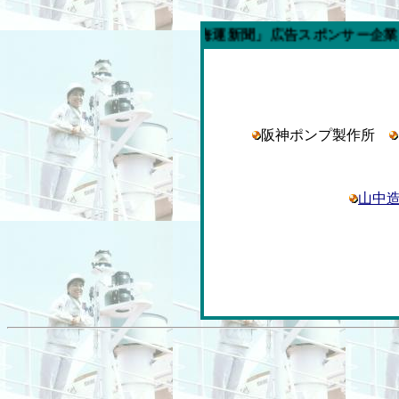
今週の「内航海運新聞」広告スポンサー企業
阪神ポンプ製作所
山中