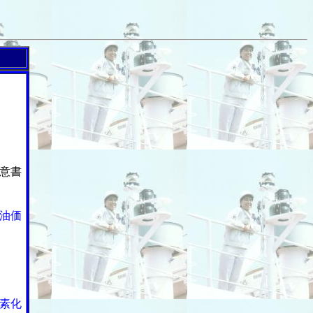
意書
油価
素化