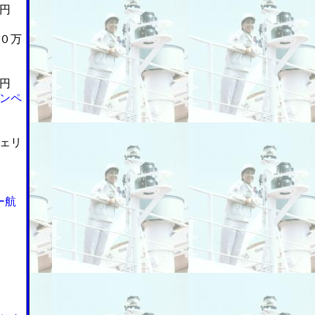
円
０万
円
ンペ
ェリ
ー航