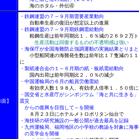
海のホタル・外伝④
・鉄鋼連盟の７～９月期需要産業動向
自動車生産の復旧が想定以上の進展
・鉄鋼連盟の７～９月期鉄鋼需給動向
粗鋼生産は前年同期比１．６％減の２６９２万ト
生産活動は回復するものの不透明感は強い
・海保庁が全国海難防止強調運動の実施結果とりまと
小型船関連の海難発生数は前年比１７隻減の１１
に
・製紙連合会の１～６月期の紙・板紙需給動向
国内出荷は前年同期比２．０％の減少
・中国運輸局の６月の船員労働需給
有効求人数１９８人、有効求人倍率１．５０倍に
・国交省と水産庁がシンポジウム「海と共に生きる」
6面】
震災
からの復興を目指して～を開催
８月２３日にホテルメトロポリタン仙台で
・海技研の研究施設の一般公開が過去最高を記録
・九州運輸局、福岡地区の小学校の教諭を対象に海事
の見学会を開催