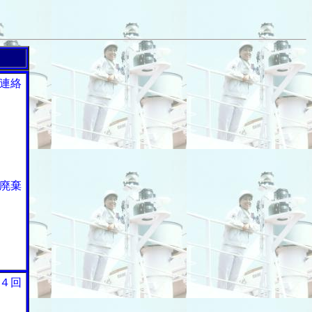
連絡
廃棄
４回