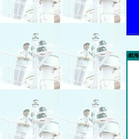
今週の「内航海運新聞」広告ス