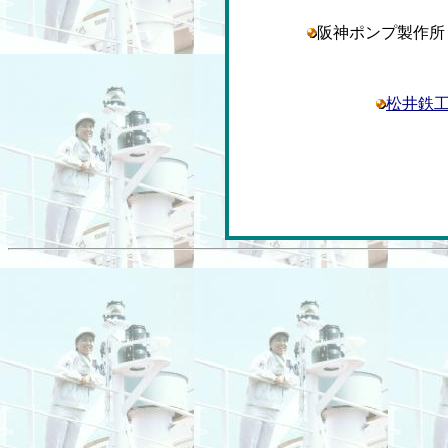
阪神ポンプ製作
松井鉄