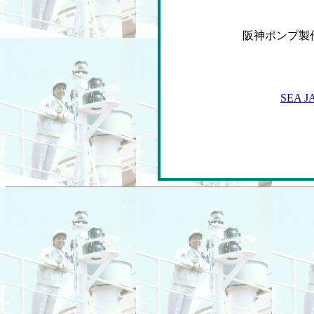
阪神ポンプ
SEA J