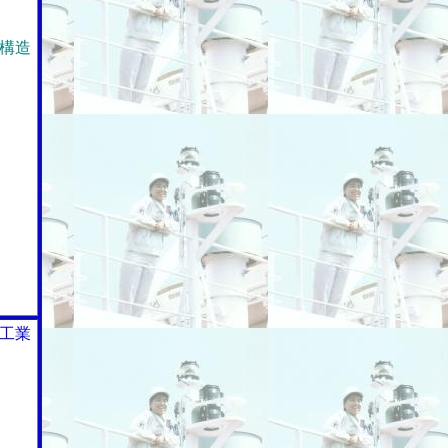
構造
工業