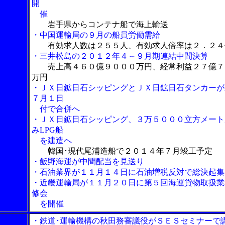
開
催
岩手県からコンテナ船で海上輸送
・中国運輸局の９月の船員労働需給
有効求人数は２５５人、有効求人倍率は２．２４
・三井松島の２０１２年４～９月期連結中間決算
売上高４６０億９０００万円、経常利益２７億７
万円
・ＪＸ日鉱日石シッピングとＪＸ日鉱日石タンカーが
７月１日
付で合併へ
・ＪＸ日鉱日石シッピング、３万５０００立方メート
みLPG船
を建造へ
韓国･現代尾浦造船で２０１４年７月竣工予定
・飯野海運が中間配当を見送り
・石油業界が１１月１４日に石油増税反対で総決起集
・近畿運輸局が１１月２０日に第５回海運貨物取扱業
修会
を開催
・鉄道･運輸機構の秋田務審議役がＳＥＳセミナーで