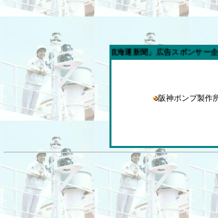
今週の「内航海運新聞」広告スポンサー企業
阪神ポンプ製