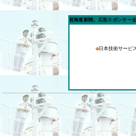
今週の「内航海運新聞」広告スポンサー企業
日本技術サー